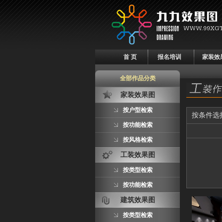
首 页
报名培训
家装效
全部作品分类
家装效果图
按户型检索
按条件选
按功能检索
按风格检索
工装效果图
按类型检索
按功能检索
建筑效果图
按类型检索