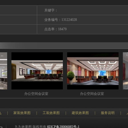
关键字：
业务编号：131224028
点击率：18479
办公空间会议室
办公空间会议室
九
|
家装效果图
|
工装效果图
|
建筑效果图
|
服务说明
|
九九效果图 版权所有
皖ICP备20006085号-1